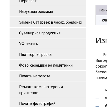
Переплёт
Наим
Наружная реклама
1 кл
Замена батареек в часах, брелоках
Сувенирная продукция
Из
УФ печать
Плоттерная резка
Е
Выгод
Фото керамика на памятники
сокра
беско
Печать на холсте
преим
Ремонт компьютеров и
принтеров
Печать фотографий