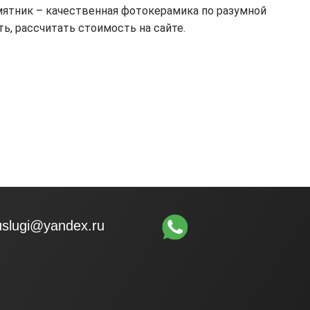
мятник – качественная фотокерамика по разумной
ь, рассчитать стоимость на сайте.
uslugi@yandex.ru