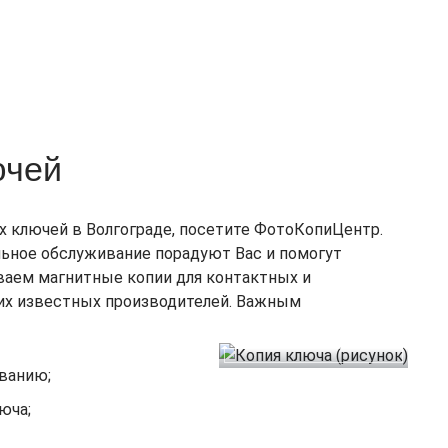
ючей
х ключей в Волгограде, посетите ФотоКопиЦентр.
ьное обслуживание порадуют Вас и помогут
ваем магнитные копии для контактных и
угих известных производителей. Важным
иванию;
юча;
.