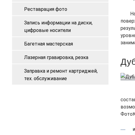
Реставрация фото
Н
повер
Запись информации на диски,
резул
цифровые носители
уровн
заним
Багетная мастерская
Лазерная гравировка, резка
Дуб
Заправка и ремонт картриджей,
тех. обслуживание
соста
возмо
ФотоК