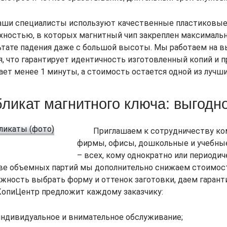
аши специалисты используют качественные пластиковые
хностью, в которых магнитный чип закреплен максималь
ьтате падения даже с большой высоты. Мы работаем на 
я, что гарантирует идентичность изготовленный копий и 
ает менее 1 минуты, а стоимость остается одной из лучши
ликат магнитного ключа: выгодно
Приглашаем к сотрудничеству ко
фирмы, офисы, дошкольные и учебны
– всех, кому однократно или периоди
ве объемных партий мы дополнительно снижаем стоимост
жность выбрать форму и оттенок заготовки, даем гарант
опиЦентр предложит каждому заказчику:
индивидуальное и внимательное обслуживание;