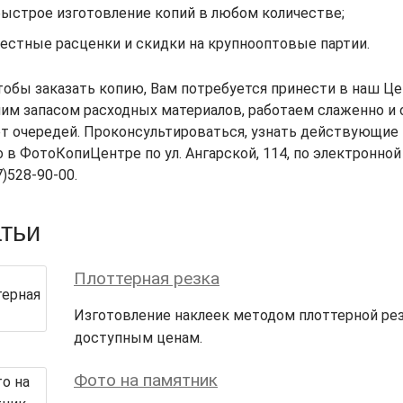
быстрое изготовление копий в любом количестве;
честные расценки и скидки на крупнооптовые партии.
тобы заказать копию, Вам потребуется принести в наш Це
им запасом расходных материалов, работаем слаженно и о
т очередей. Проконсультироваться, узнать действующие 
в ФотоКопиЦентре по ул. Ангарской, 114, по электронной 
)528-90-00.
тьи
Плоттерная резка
Изготовление наклеек методом плоттерной рез
доступным ценам.
Фото на памятник