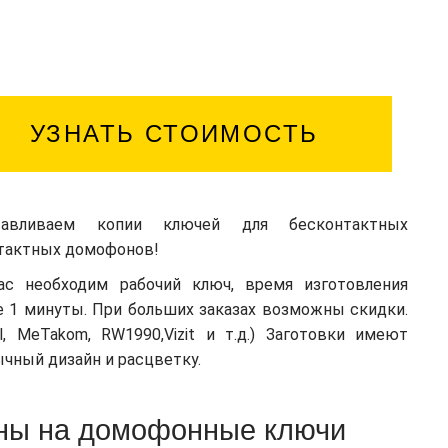
УЗНАТЬ СТОИМОСТЬ
тавливаем копии ключей для бесконтактных
нтактных домофонов!
ас необходим рабочий ключ, время изготовления
 1 минуты. При больших заказах возможны скидки.
al, MeTakom, RW1990,Vizit и т.д.) Заготовки имеют
чный дизайн и расцветку.
ны на домофонные ключи