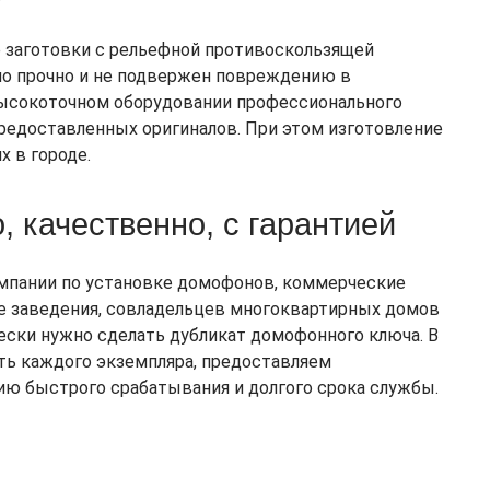
 заготовки с рельефной противоскользящей
но прочно и не подвержен повреждению в
высокоточном оборудовании профессионального
предоставленных оригиналов. При этом изготовление
х в городе.
, качественно, с гарантией
мпании по установке домофонов, коммерческие
е заведения, совладельцев многоквартирных домов
чески нужно сделать дубликат домофонного ключа. В
ь каждого экземпляра, предоставляем
ию быстрого срабатывания и долгого срока службы.