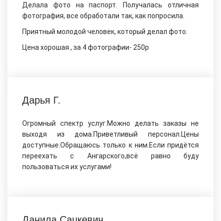
Делала фото на паспорт. Получалась отличная
фотография, все обработали так, как попросила.
Приятный молодой человек, который делал фото.
Цена хорошая , за 4 фотографии- 250р
Дарья Г.
Огромный спектр услуг.Можно делать заказы не
выходя из дома.Приветливый персонал.Цены
доступные.Обращаюсь только к ним.Если придётся
переехать с Ангарского,всё равно буду
пользоваться их услугами!
Данила Сацкевич